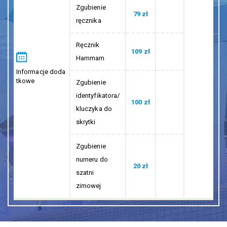
Ręcznik
109 zł
Hammam
Informacje doda
tkowe
Zgubienie
identyfikatora/
100 zł
kluczyka do
skrytki
Zgubienie
numeru do
20 zł
szatni
zimowej