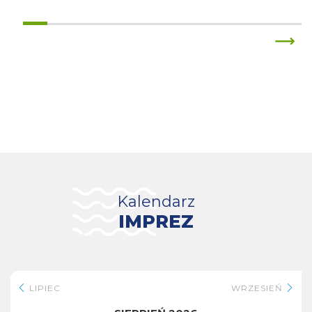
Kalendarz
IMPREZ
LIPIEC
WRZESIEŃ
SIERPIEŃ 2026