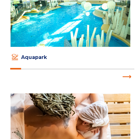
Aquapark
Sauny & SPA