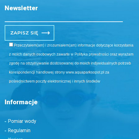
Po
Przeczytałem(am) i zrozumiałem(am) informacje dotyczące korzystania
z moich danych osobowych zawarte w Polityka prywatności oraz wyrażam
zgodę na otrzymywanie dostosowanej do moich indywidualnych potrzeb
korespondencji handlowej strony www.aquaparksopot.pl za
pośrednictwem poczty elektronicznej i innych środków
Informacje
Pomiar wody
Regulamin
Kariera
Regulamin Sprzedaży