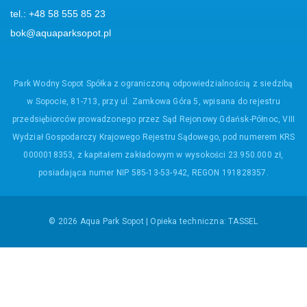
bok@aquaparksopot.pl
Park Wodny Sopot Spółka z ograniczoną odpowiedzialnością z siedzibą
w Sopocie, 81-713, przy ul. Zamkowa Góra 5, wpisana do rejestru
przedsiębiorców prowadzonego przez Sąd Rejonowy Gdańsk-Północ, VIII
Wydział Gospodarczy Krajowego Rejestru Sądowego, pod numerem KRS
0000018353, z kapitałem zakładowym w wysokości 23.950.000 zł,
posiadająca numer NIP 585-13-53-942, REGON 191828357.
© 2026 Aqua Park Sopot | Opieka techniczna:
TASSEL