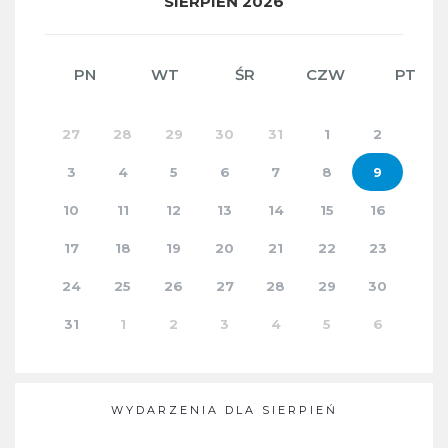
PN
WT
ŚR
CZW
PT
27
28
29
30
31
1
2
3
4
5
6
7
8
9
10
11
12
13
14
15
16
17
18
19
20
21
22
23
24
25
26
27
28
29
30
31
1
2
3
4
5
6
WYDARZENIA DLA SIERPIEŃ
9