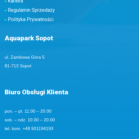
Polityka Prywatności
Aquapark Sopot
ul. Zamkowa Góra 5
81-713 Sopot
Biuro Obsługi Klienta
pon. – pt. 11.00 – 20.00
sob. – ndz. 10.00 – 20.00
tel. kom.
+48 501194193
tel.:
+48 58 555 85 23