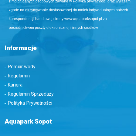
z moich danych osobowych zawarte w Polityka prywatności oraz wyrażam
zgodę na otrzymywanie dostosowanej do moich indywidualnych potrzeb
korespondencji handlowej strony www.aquaparksopot.pl za
pośrednictwem poczty elektronicznej i innych środków
Informacje
Pomiar wody
Regulamin
Kariera
Regulamin Sprzedaży
Polityka Prywatności
Aquapark Sopot