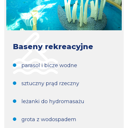
Baseny rekreacyjne
parasol i bicze wodne
sztuczny prąd rzeczny
leżanki do hydromasażu
grota z wodospadem