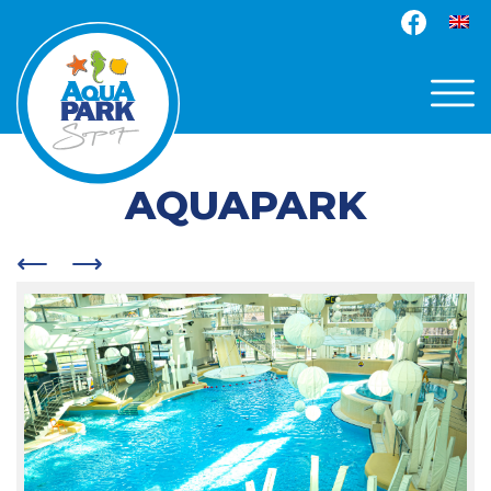
AQUAPARK
Previous
Next