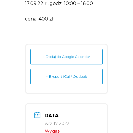
17.09.22 r., godz. 10:00 – 16:00
cena: 400 zł
+ Dodaj do Google Calendar
+ Eksport iCal / Outlook
DATA
wrz 17 2022
Wygasł!