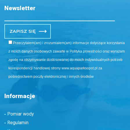
Newsletter
Po
Przeczytałem(am) i zrozumiałem(am) informacje dotyczące korzystania
z moich danych osobowych zawarte w Polityka prywatności oraz wyrażam
zgodę na otrzymywanie dostosowanej do moich indywidualnych potrzeb
korespondencji handlowej strony www.aquaparksopot.pl za
pośrednictwem poczty elektronicznej i innych środków
Informacje
Pomiar wody
Regulamin