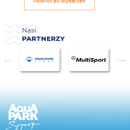
Powrót do wydarzeń
Nasi
PARTNERZY