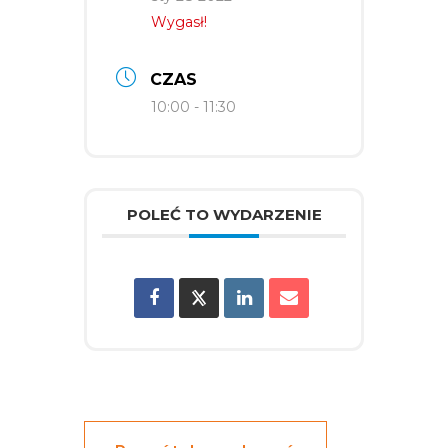
Wygasł!
CZAS
10:00 - 11:30
POLEĆ TO WYDARZENIE