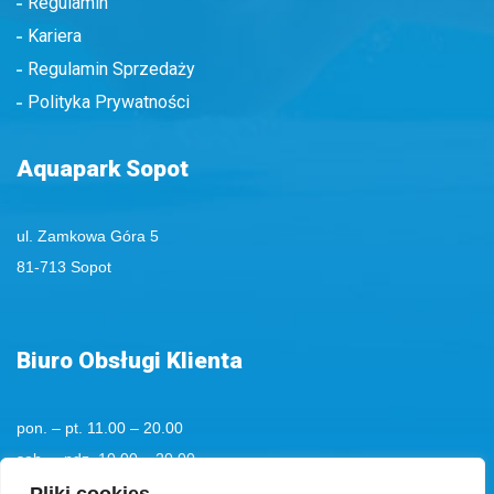
Regulamin
Kariera
Regulamin Sprzedaży
Polityka Prywatności
Aquapark Sopot
ul. Zamkowa Góra 5
81-713 Sopot
Biuro Obsługi Klienta
pon. – pt. 11.00 – 20.00
sob. – ndz. 10.00 – 20.00
tel. kom.
+48 501194193