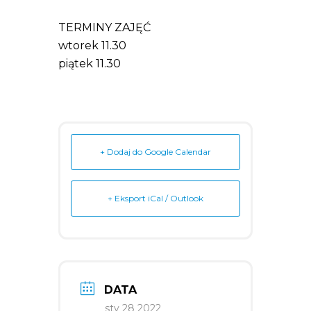
TERMINY ZAJĘĆ
wtorek 11.30
piątek 11.30
+ Dodaj do Google Calendar
+ Eksport iCal / Outlook
DATA
sty 28 2022