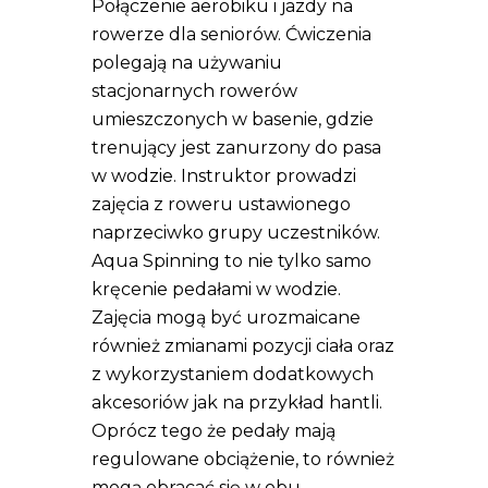
Połączenie aerobiku i jazdy na
rowerze dla seniorów. Ćwiczenia
polegają na używaniu
stacjonarnych rowerów
umieszczonych w basenie, gdzie
trenujący jest zanurzony do pasa
w wodzie. Instruktor prowadzi
zajęcia z roweru ustawionego
naprzeciwko grupy uczestników.
Aqua Spinning to nie tylko samo
kręcenie pedałami w wodzie.
Zajęcia mogą być urozmaicane
również zmianami pozycji ciała oraz
z wykorzystaniem dodatkowych
akcesoriów jak na przykład hantli.
Oprócz tego że pedały mają
regulowane obciążenie, to również
mogą obracać się w obu