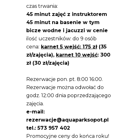
czas trwania:
45 minut zajęć z instruktorem
45 minut na basenie w tym
bicze wodne i jacuzzi w cenie
ilość uczestników: do 9 osób
cena:
karnet 5 wejść: 175 zł
(35
zł/zajęcia),
karnet 10 wejść
: 300
zł (30 zł/zajęcia)
Rezerwacje pon. pt. 8:00 16:00.
Rezerwacje można odwołać do
godz. 12:00 dnia poprzedzającego
zajęcia.
e-mail:
rezerwacje@aquaparksopot.pl
tel.: 573 957 402
Promocyjne ceny do końca roku!