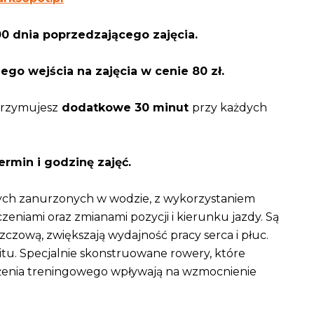
0 dnia poprzedzającego zajęcia.
go wejścia na zajęcia w cenie 80 zł.
trzymujesz
dodatkowe 30 minut
przy każdych
rmin i godzinę zajęć.
ych zanurzonych w wodzie, z wykorzystaniem
niami oraz zmianami pozycji i kierunku jazdy. Są
zczową, zwiększają wydajność pracy serca i płuc.
tu. Specjalnie skonstruowane rowery, które
żenia treningowego wpływają na wzmocnienie