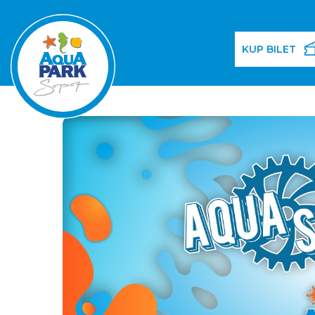
KUP BILET