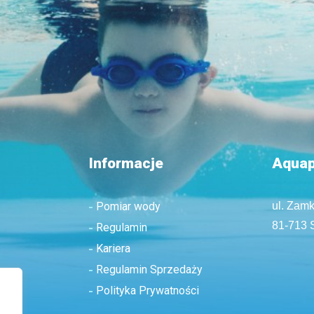
Informacje
Aquap
Pomiar wody
ul. Zam
81-713 
Regulamin
Kariera
Regulamin Sprzedaży
Polityka Prywatności