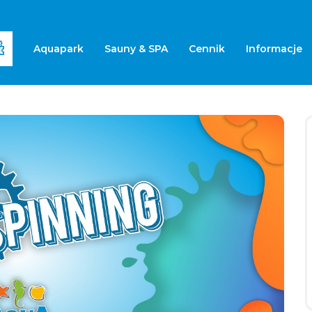
Aquapark
Sauny & SPA
Cennik
Informacje