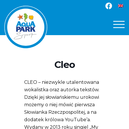
Cleo
CLEO – niezwykle utalentowana
wokalistka oraz autorka tekstów.
Dzięki jej słowiańskiemu urokowi
możemy o niej mówić pierwsza
Słowianka Rzeczpospolitej, a na
dodatek królowa YouTube’a.
Wydany w 2013 roku singiel „My