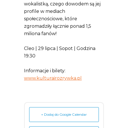
wokalistką, czego dowodem są jej
profile w mediach
społecznościowe, które
zgromadziły łącznie ponad 1,5
miliona fanów!
Cleo | 29 lipca | Sopot | Godzina
19:30
Informacje i bilety:
www.kulturairozrywka.pl
+ Dodaj do Google Calendar