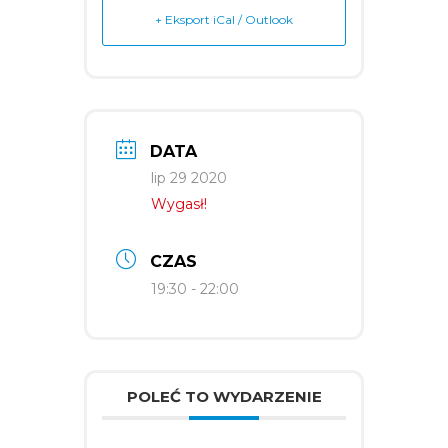
+ Eksport iCal / Outlook
DATA
lip 29 2020
Wygasł!
CZAS
19:30 - 22:00
POLEĆ TO WYDARZENIE