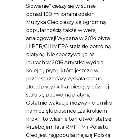
Słowianie” cieszy się w sumie
ponad 100 milionami odsłon.
Muzyka Cleo cieszy się ogromną
popularnością także w wersji
analogowej! Wydana w 2014 płyta
HIPER/CHIMERA stała się potrójną
platyną. Nie spoczywając na
laurach w 2016 Artystka wydała
kolejną płytę, która jeszcze w
przedsprzedaży zyskała status
złotej płyty i kilka miesięcy później
stała się podwójną platyną.
Ostatnie wakacje niezwykle umiliła
nam dzięki piosence „Za krokiem
krok” i to właśnie ten utwór stał się
Przebojem lata RMF FM i Polsatu.
Cleo jest najpopularniejszą Polską