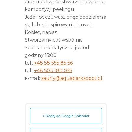
oraz możliwość stworzenia własnej
kompozycji peelingu
Jeżeli odczuwasz chęć podzielenia
się lub zainspirowania innych
Kobiet, napisz.
Stworzymy coś wspólnie!
Seanse aromatyczne już od
godziny 15:00
tel.:
+48 58 555 85 56
tel.:
+48 503 180 055
e-mail:
sauny@aquaparksopot.pl
+ Dodaj do Google Calendar