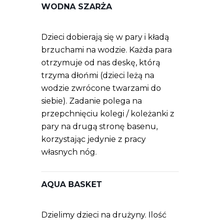
WODNA SZARŻA
Dzieci dobierają się w pary i kładą
brzuchami na wodzie. Każda para
otrzymuje od nas deskę, którą
trzyma dłońmi (dzieci leżą na
wodzie zwrócone twarzami do
siebie). Zadanie polega na
przepchnięciu kolegi / koleżanki z
pary na drugą stronę basenu,
korzystając jedynie z pracy
własnych nóg.
AQUA BASKET
Dzielimy dzieci na drużyny. Ilość