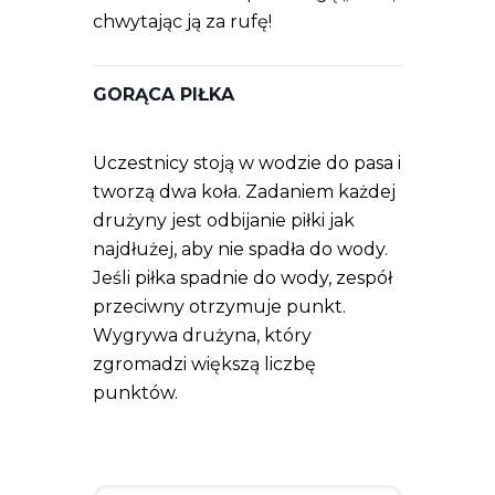
chwytając ją za rufę!
GORĄCA PIŁKA
Uczestnicy stoją w wodzie do pasa i
tworzą dwa koła. Zadaniem każdej
drużyny jest odbijanie piłki jak
najdłużej, aby nie spadła do wody.
Jeśli piłka spadnie do wody, zespół
przeciwny otrzymuje punkt.
Wygrywa drużyna, który
zgromadzi większą liczbę
punktów.