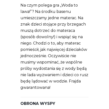
Na czym polega gra „Woda to
lawa!”? Na środku basenu
umieszczamy jedne materac. Na
znak dzieci stojące przy brzegach
muszą dotrzeć do materaca
(sposób dowolny!) i wspiąć się na
niego. Chodzi o to, aby materac
pomieścił, jak najwięcej dzieciaków
jednocześnie. Oczywiście nie
musimy wspominać, że wspólne
próby wydostania się z wody będą
nie lada wyzwaniem i dzieci co rusz
będę lądować w wodzie. Frajda
gwarantowana!
OBRONA WYSPY