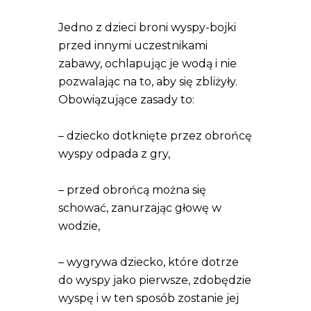
Jedno z dzieci broni wyspy-bojki
przed innymi uczestnikami
zabawy, ochlapując je wodą i nie
pozwalając na to, aby się zbliżyły.
Obowiązujące zasady to:
– dziecko dotknięte przez obrońcę
wyspy odpada z gry,
– przed obrońcą można się
schować, zanurzając głowę w
wodzie,
– wygrywa dziecko, które dotrze
do wyspy jako pierwsze, zdobędzie
wyspę i w ten sposób zostanie jej