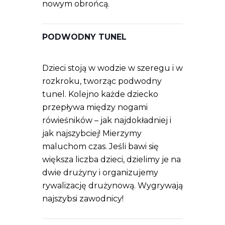
nowym obrońcą.
PODWODNY TUNEL
Dzieci stoją w wodzie w szeregu i w
rozkroku, tworząc podwodny
tunel. Kolejno każde dziecko
przepływa między nogami
rówieśników – jak najdokładniej i
jak najszybciej! Mierzymy
maluchom czas. Jeśli bawi się
większa liczba dzieci, dzielimy je na
dwie drużyny i organizujemy
rywalizację drużynową. Wygrywają
najszybsi zawodnicy!