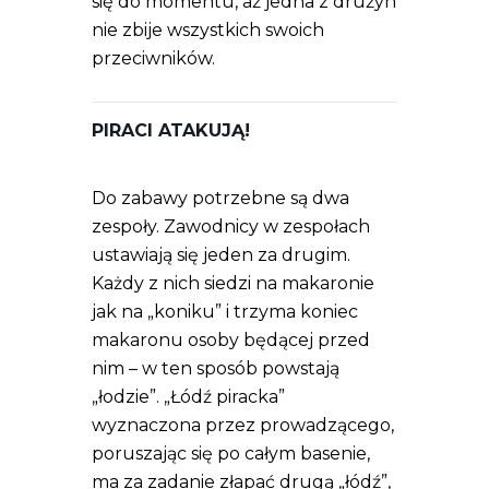
się do momentu, aż jedna z drużyn
nie zbije wszystkich swoich
przeciwników.
PIRACI ATAKUJĄ!
Do zabawy potrzebne są dwa
zespoły. Zawodnicy w zespołach
ustawiają się jeden za drugim.
Każdy z nich siedzi na makaronie
jak na „koniku” i trzyma koniec
makaronu osoby będącej przed
nim – w ten sposób powstają
„łodzie”. „Łódź piracka”
wyznaczona przez prowadzącego,
poruszając się po całym basenie,
ma za zadanie złapać drugą „łódź”,