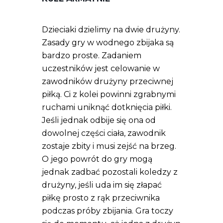
Dzieciaki dzielimy na dwie drużyny.
Zasady gry w wodnego zbijaka są
bardzo proste. Zadaniem
uczestników jest celowanie w
zawodników drużyny przeciwnej
piłką. Ci z kolei powinni zgrabnymi
ruchami uniknąć dotknięcia piłki.
Jeśli jednak odbije się ona od
dowolnej części ciała, zawodnik
zostaje zbity i musi zejść na brzeg.
O jego powrót do gry mogą
jednak zadbać pozostali koledzy z
drużyny, jeśli uda im się złapać
piłkę prosto z rąk przeciwnika
podczas próby zbijania. Gra toczy