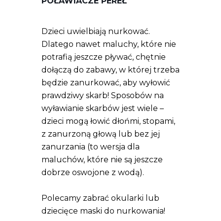
POŁAWIACZE PEREŁ
Dzieci uwielbiają nurkować.
Dlatego nawet maluchy, które nie
potrafią jeszcze pływać, chętnie
dołączą do zabawy, w której trzeba
będzie zanurkować, aby wyłowić
prawdziwy skarb! Sposobów na
wyławianie skarbów jest wiele –
dzieci mogą łowić dłońmi, stopami,
z zanurzoną głową lub bez jej
zanurzania (to wersja dla
maluchów, które nie są jeszcze
dobrze oswojone z wodą).
Polecamy zabrać okularki lub
dziecięce maski do nurkowania!