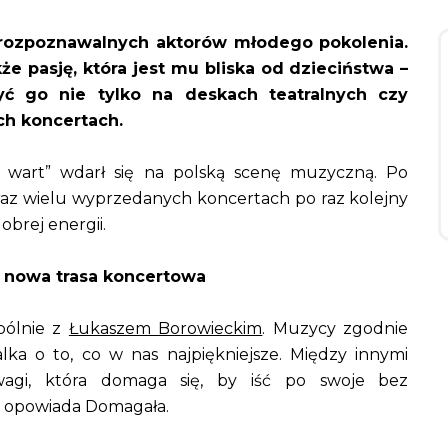
 rozpoznawalnych aktorów młodego pokolenia.
że pasję, która jest mu bliska od dzieciństwa –
 go nie tylko na deskach teatralnych czy
ch koncertach.
wart” wdarł się na polską scenę muzyczną. Po
oraz wielu wyprzedanych koncertach po raz kolejny
obrej energii.
i nowa trasa koncertowa
pólnie z
Łukaszem Borowieckim
. Muzycy zgodnie
lka o to, co w nas najpiękniejsze. Między innymi
wagi, która domaga się, by iść po swoje bez
 opowiada Domagała.