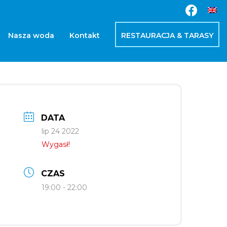
Nasza woda
Kontakt
RESTAURACJA & TARASY
DATA
lip 24 2022
Wygasł!
CZAS
19:00 - 22:00