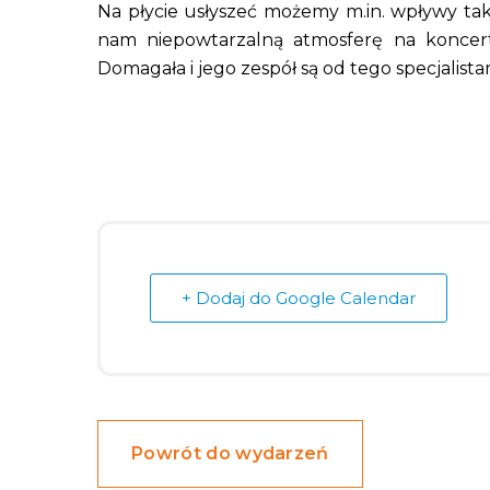
Na płycie usłyszeć możemy m.in. wpływy tak
nam niepowtarzalną atmosferę na koncert
Domagała i jego zespół są od tego specjalistam
+ Dodaj do Google Calendar
Powrót do wydarzeń