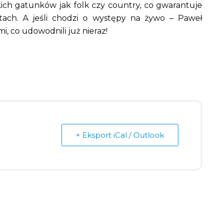
ich gatunków jak folk czy country, co gwarantuje
ach. A jeśli chodzi o występy na żywo – Paweł
i, co udowodnili już nieraz!
+ Eksport iCal / Outlook