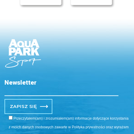
Newsletter
Po
Przeczytałem(am) i zrozumiałem(am) informacje dotyczące korzystania
z moich danych osobowych zawarte w Polityka prywatności oraz wyrażam