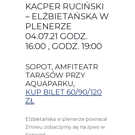
KACPER RUCIŃSKI
– ELŻBIETAŃSKA W
PLENERZE
04.07.21 GODZ.
16:00 , GODZ. 19:00
SOPOT, AMFITEATR
TARASÓW PRZY
AQUAPARKU,
KUP BILET 60/90/120
ZŁ
Elżbietańska w plenerze powraca!
Znowu zobaczymy się na żywo w
Sopocie!