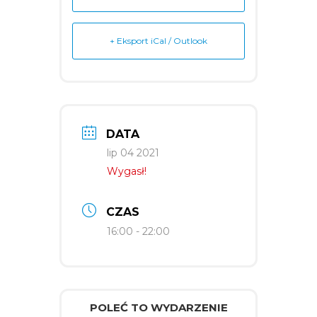
+ Eksport iCal / Outlook
DATA
lip 04 2021
Wygasł!
CZAS
16:00 - 22:00
POLEĆ TO WYDARZENIE