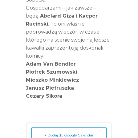
Gospodarzami – jak zawsze –
będą
Abelard Giza i Kacper
Ruciński.
To oni właśnie
poprowadzą wieczór, w czasie
którego na scenie swoje najlepsze
kawałki zaprezentują doskonali
komicy:
Adam Van Bendler
Piotrek Szumowski
Mieszko Minkiewicz
Janusz Pietruszka
Cezary Sikora
+ Dodaj do Google Calendar