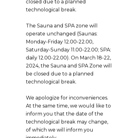
closed due to a planned
technological break.
The Sauna and SPA zone will
operate unchanged (Saunas:
Monday-Friday 12.00-22.00,
Saturday-Sunday 11.00-22.00; SPA:
daily 12.00-22.00). On March 18-22,
2024, the Sauna and SPA Zone will
be closed due to a planned
technological break.
We apologize for inconveniences.
At the same time, we would like to
inform you that the date of the
technological break may change,
of which we will inform you
immediately.