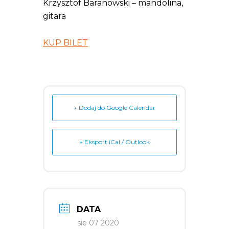
Krzysztof Baranowski – mandolina,
gitara
KUP BILET
+ Dodaj do Google Calendar
+ Eksport iCal / Outlook
DATA
sie 07 2020