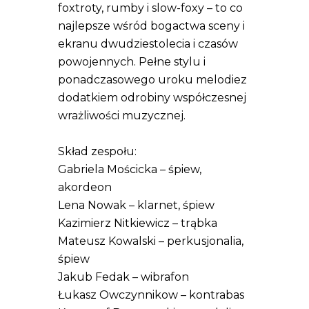
foxtroty, rumby i slow-foxy – to co
najlepsze wśród bogactwa sceny i
ekranu dwudziestolecia i czasów
powojennych. Pełne stylu i
ponadczasowego uroku melodiez
dodatkiem odrobiny współczesnej
wrażliwości muzycznej.
Skład zespołu:
Gabriela Mościcka – śpiew,
akordeon
Lena Nowak – klarnet, śpiew
Kazimierz Nitkiewicz – trąbka
Mateusz Kowalski – perkusjonalia,
śpiew
Jakub Fedak – wibrafon
Łukasz Owczynnikow – kontrabas