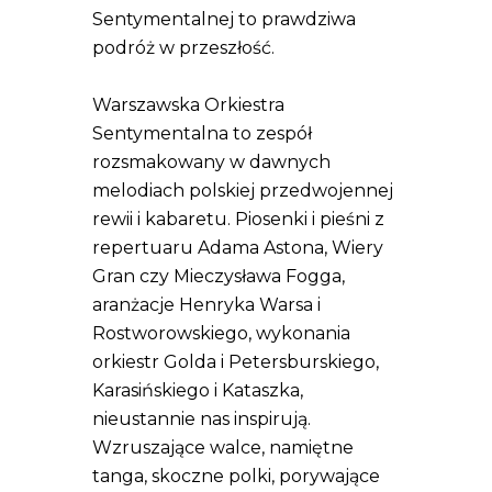
Sentymentalnej to prawdziwa
podróż w przeszłość.
Warszawska Orkiestra
Sentymentalna to zespół
rozsmakowany w dawnych
melodiach polskiej przedwojennej
rewii i kabaretu. Piosenki i pieśni z
repertuaru Adama Astona, Wiery
Gran czy Mieczysława Fogga,
aranżacje Henryka Warsa i
Rostworowskiego, wykonania
orkiestr Golda i Petersburskiego,
Karasińskiego i Kataszka,
nieustannie nas inspirują.
Wzruszające walce, namiętne
tanga, skoczne polki, porywające