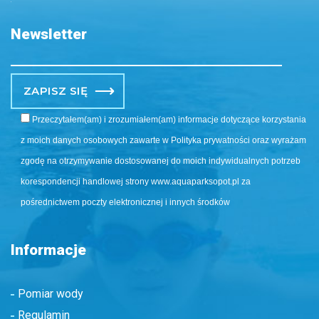
Newsletter
Po
Przeczytałem(am) i zrozumiałem(am) informacje dotyczące korzystania
z moich danych osobowych zawarte w Polityka prywatności oraz wyrażam
zgodę na otrzymywanie dostosowanej do moich indywidualnych potrzeb
korespondencji handlowej strony www.aquaparksopot.pl za
pośrednictwem poczty elektronicznej i innych środków
Informacje
Pomiar wody
Regulamin