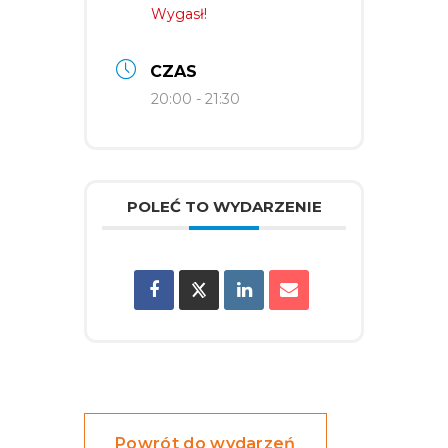
Wygasł!
CZAS
20:00 - 21:30
POLEĆ TO WYDARZENIE
Powrót do wydarzeń