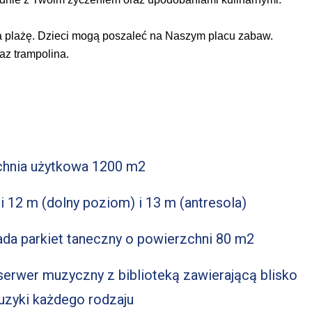
 na plażę. Dzieci mogą poszaleć na Naszym placu zabaw.
az trampolina.
chnia użytkowa 1200 m2
i 12 m (dolny poziom) i 13 m (antresola)
da parkiet taneczny o powierzchni 80 m2
erwer muzyczny z biblioteką zawierającą blisko
uzyki każdego rodzaju