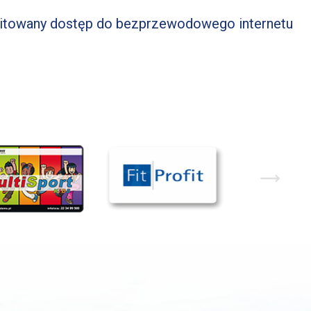
imitowany dostęp do bezprzewodowego internetu