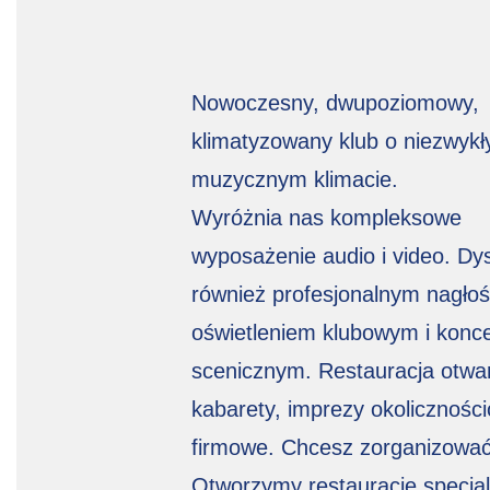
Nowoczesny, dwupoziomowy,
klimatyzowany klub o niezwykł
muzycznym klimacie.
Wyróżnia nas kompleksowe
wyposażenie audio i video. D
również profesjonalnym nagłoś
oświetleniem klubowym i konc
scenicznym. Restauracja otwa
kabarety, imprezy okoliczności
firmowe. Chcesz zorganizowa
Otworzymy restaurację specjal