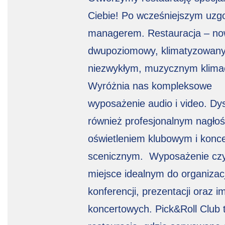
Ciebie! Po wcześniejszym uzgo
managerem. Restauracja – no
dwupoziomowy, klimatyzowany
niezwykłym, muzycznym klimac
Wyróżnia nas kompleksowe
wyposażenie audio i video. D
również profesjonalnym nagłoś
oświetleniem klubowym i konc
scenicznym. Wyposażenie czy
miejsce idealnym do organizacj
konferencji, prezentacji oraz i
koncertowych. Pick&Roll Club 