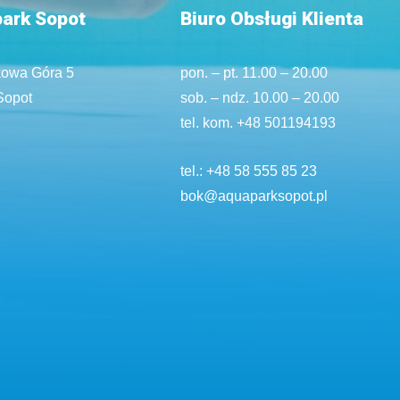
ark Sopot
Biuro Obsługi Klienta
kowa Góra 5
pon. – pt. 11.00 – 20.00
Sopot
sob. – ndz. 10.00 – 20.00
tel. kom.
+48 501194193
tel.:
+48 58 555 85 23
bok@aquaparksopot.pl