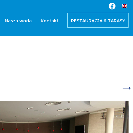
Nasza woda
Kontakt
RESTAURACJA & TARASY
Next