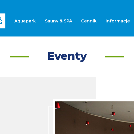
Aquapark
Sauny & SPA
Cennik
Informacje
Eventy
Previous