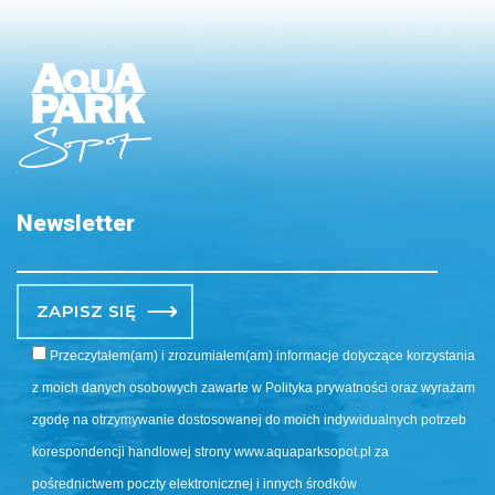
Newsletter
Po
Przeczytałem(am) i zrozumiałem(am) informacje dotyczące korzystania
z moich danych osobowych zawarte w Polityka prywatności oraz wyrażam
zgodę na otrzymywanie dostosowanej do moich indywidualnych potrzeb
korespondencji handlowej strony www.aquaparksopot.pl za
pośrednictwem poczty elektronicznej i innych środków