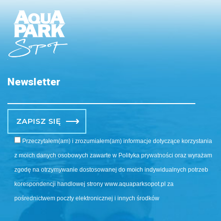
Newsletter
Po
Przeczytałem(am) i zrozumiałem(am) informacje dotyczące korzystania
z moich danych osobowych zawarte w Polityka prywatności oraz wyrażam
zgodę na otrzymywanie dostosowanej do moich indywidualnych potrzeb
korespondencji handlowej strony www.aquaparksopot.pl za
pośrednictwem poczty elektronicznej i innych środków