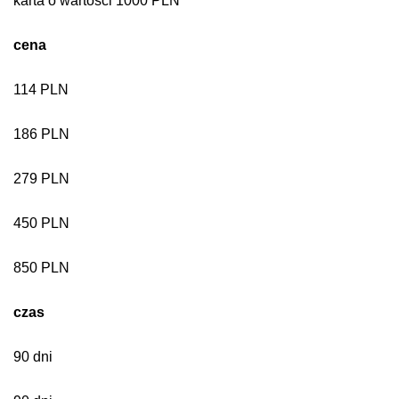
karta o wartości 1000 PLN
cena
114 PLN
186 PLN
279 PLN
450 PLN
850 PLN
czas
90 dni