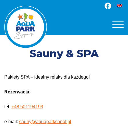
Sauny & SPA
Pakiety SPA – idealny relaks dla każdego!
Rezerwacja:
tel.:
+48 501194193
e-mail:
sauny@aquaparksopot.pl