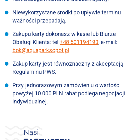
Niewykorzystane środki po upływie terminu
ważności przepadają.
Zakupu karty dokonasz w kasie lub Biurze
Obsługi Klienta: tel.
+48 501194193
, e-mail:
bok@aquaparksopot.pl
Zakup karty jest równoznaczny z akceptacją
Regulaminu PWS.
Przy jednorazowym zamówieniu o wartości
powyżej 10 000 PLN rabat podlega negocjacji
indywidualnej.
Nasi