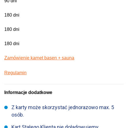
90 dni
180 dni
180 dni
180 dni
Zamówienie karnet basen + sauna
Regulamin
Informacje dodatkowe
Z karty może skorzystać jednorazowo max. 5
osób.
Kart Stałego Klienta nie doładowujemy.