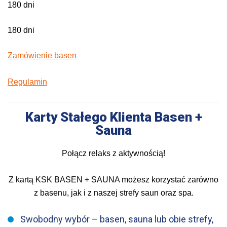
180 dni
180 dni
Zamówienie basen
Regulamin
Karty Stałego Klienta Basen +
Sauna
Połącz relaks z aktywnością!
Z kartą KSK BASEN + SAUNA możesz korzystać zarówno
z basenu, jak i z naszej strefy saun oraz spa.
Swobodny wybór – basen, sauna lub obie strefy,