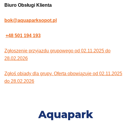
Biuro Obsługi Klienta
bok@aquaparksopot.pl
+48 501 194 193
Zgłoszenie przyjazdu grupowego od 02.11.2025 do
28.02.2026
Zgłoś obiady dla grupy. Oferta obowiązuje od 02.11.2025
do 28.02.2026
Aquapark